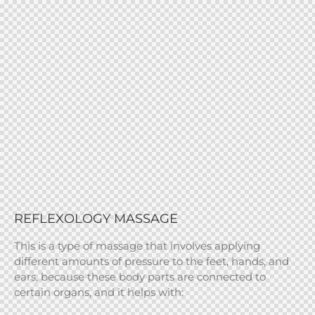
REFLEXOLOGY MASSAGE
This is a type of massage that involves applying
different amounts of pressure to the feet, hands, and
ears, because these body parts are connected to
certain organs, and it helps with: