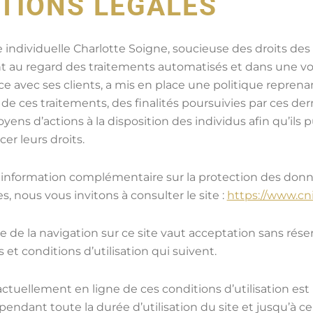
TIONS LÉGALES
e individuelle Charlotte Soigne, soucieuse des droits des 
au regard des traitements automatisés et dans une vo
e avec ses clients, a mis en place une politique reprena
de ces traitements, des finalités poursuivies par ces dern
ens d’actions à la disposition des individus afin qu’ils 
er leurs droits.
 information complémentaire sur la protection des don
s, nous vous invitons à consulter le site :
https://www.cnil
e de la navigation sur ce site vaut acceptation sans rése
s et conditions d’utilisation qui suivent.
actuellement en ligne de ces conditions d’utilisation est 
endant toute la durée d’utilisation du site et jusqu’à c