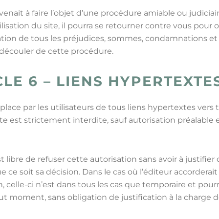
 venait à faire l’objet d’une procédure amiable ou judiciai
ilisation du site, il pourra se retourner contre vous pour 
tion de tous les préjudices, sommes, condamnations et f
 découler de cette procédure.
CLE 6 – LIENS HYPERTEXTE
place par les utilisateurs de tous liens hypertextes vers 
ite est strictement interdite, sauf autorisation préalable 
st libre de refuser cette autorisation sans avoir à justifie
 ce soit sa décision. Dans le cas où l’éditeur accorderait
n, celle-ci n’est dans tous les cas que temporaire et pourr
out moment, sans obligation de justification à la charge de