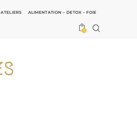
 ATELIERS
ALIMENTATION – DETOX – FOIE
0
ES