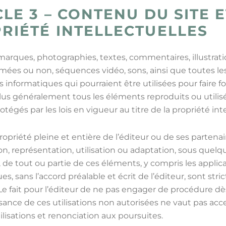
CLE 3 – CONTENU DU SITE 
RIÉTÉ INTELLECTUELLES
marques, photographies, textes, commentaires, illustrati
ées ou non, séquences vidéo, sons, ainsi que toutes le
s informatiques qui pourraient être utilisées pour faire 
plus généralement tous les éléments reproduits ou utilisé
otégés par les lois en vigueur au titre de la propriété inte
 propriété pleine et entière de l’éditeur ou de ses partenai
n, représentation, utilisation ou adaptation, sous quel
, de tout ou partie de ces éléments, y compris les applic
es, sans l’accord préalable et écrit de l’éditeur, sont str
 Le fait pour l’éditeur de ne pas engager de procédure dès
ance de ces utilisations non autorisées ne vaut pas acc
ilisations et renonciation aux poursuites.