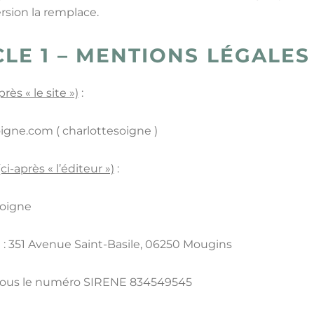
rsion la remplace.
CLE 1 – MENTIONS LÉGALES
après « le site »)
:
igne.com ( charlottesoigne )
(ci-après « l’éditeur »)
:
Soigne
: 351 Avenue Saint-Basile, 06250 Mougins
 sous le numéro SIRENE 834549545