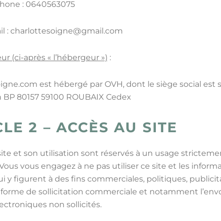
phone : 0640563075
il : charlottesoigne@gmail.com
ur (ci-après « l’hébergeur »)
:
igne.com est hébergé par OVH, dont le siège social est s
n BP 80157 59100 ROUBAIX Cedex
LE 2 – ACCÈS AU SITE
site et son utilisation sont réservés à un usage stricteme
Vous vous engagez à ne pas utiliser ce site et les inform
 y figurent à des fins commerciales, politiques, publicita
 forme de sollicitation commerciale et notamment l’env
lectroniques non sollicités.