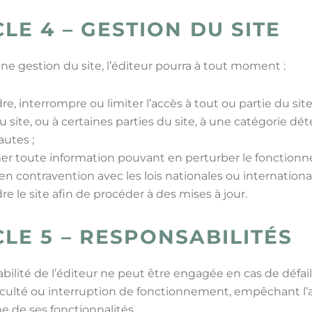
CLE 4 – GESTION DU SITE
ne gestion du site, l’éditeur pourra à tout moment :
e, interrompre ou limiter l’accès à tout ou partie du site
au site, ou à certaines parties du site, à une catégorie d
autes ;
er toute information pouvant en perturber le fonction
en contravention avec les lois nationales ou international
e le site afin de procéder à des mises à jour.
CLE 5 – RESPONSABILITÉS
bilité de l’éditeur ne peut être engagée en cas de défail
ficulté ou interruption de fonctionnement, empêchant l’
ne de ses fonctionnalités.