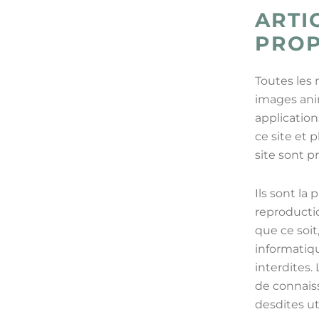
ARTI
PROP
Toutes les 
images anim
application
ce site et 
site sont pr
Ils sont la
reproductio
que ce soit
informatiqu
interdites.
de connaiss
desdites ut