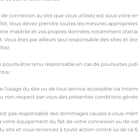
 de connexion au site que vous utilisez est sous votre en
lité. Vous devez prendre toutes les mesures appropriées
otre matériel et vos propres données notamment d’attaq
t. Vous êtes par ailleurs seul responsable des sites et d
tez.
e pourra être tenu responsable en cas de poursuites judic
tre :
de l’usage du site ou de tout service accessible via Interne
du non-respect par vous des présentes conditions généra
n’est pas responsable des dommages causés à vous-mêm
 à votre équipement du fait de votre connexion ou de vo
du site et vous renoncez à toute action contre lui de ce fa