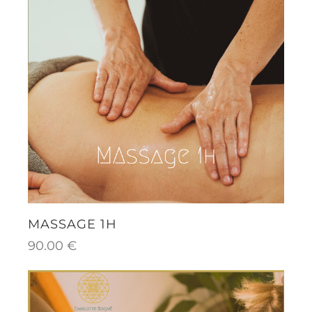
MASSAGE 1H
90.00
€