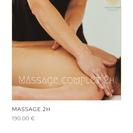
MASSAGE 2H
190.00
€