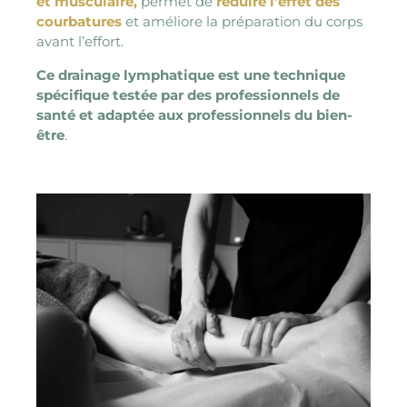
et musculaire,
permet de
réduire l’effet des
courbatures
et améliore la préparation du corps
avant l’effort.
Ce drainage lymphatique est une technique
spécifique testée par des professionnels de
santé et adaptée aux professionnels du bien-
être
.