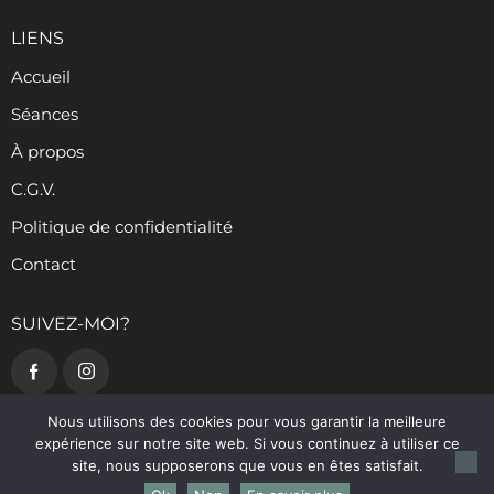
LIENS
Accueil
Séances
À propos
C.G.V.
Politique de confidentialité
Contact
SUIVEZ-MOI?
Nous utilisons des cookies pour vous garantir la meilleure
expérience sur notre site web. Si vous continuez à utiliser ce
site, nous supposerons que vous en êtes satisfait.
Charlottesoigne.com
© {2024}. Tous Droits réservés.
Planifier votre moment ici