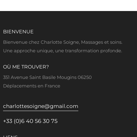
BIENVENUE
Bienvenue chez Charlotte Soigne, Massages et soins.
Une approche unique, une transformation profonde.
OÙ ME TROUVER?
351 Avenue Saint Basile Mougins 06250
Déplacements en France
charlottesoigne@gmail.com
+33 (0)6 40 56 30 75