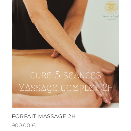
FORFAIT MASSAGE 2H
900.00
€