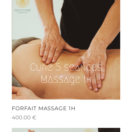
FORFAIT MASSAGE 1H
400.00
€