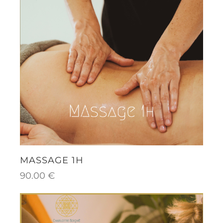
MASSAGE 1H
90.00
€