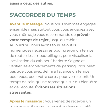
aussi à ceux des autres.
S’ACCORDER DU TEMPS
Avant le massage
:
Nous nous sommes engagés
ensemble mais surtout vous vous engagez avec
vous-même, je vous recommande de
prévoir
votre temps de trajet
jusqu’au cabinet.
Aujourd’hui nous avons tous les outils
numériques nécessaires pour prévoir un temps
de route, des embouteillages, pour visualiser la
localisation du cabinet Charlotte Soigne et
vérifier les emplacements de parking. N’oubliez
pas que vous avez défini à l’avance un temps
pour vous, pour votre corps, pour votre esprit. Un
temps de soin qui ne repose que sur du bien-être
et de l’écoute.
Évitons les situations
stressantes
.
Après le massage
:
Vous venez de recevoir un
massage et il se peut que votre séance ait été