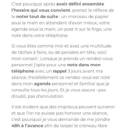
C’est pourquoi après
avoir défini ensemble
l’horaire qui vous convient
, prenez le réflexe de
le
noter tout de suite
: un morceau de papier
sous la main en attendant d’avoir mieux, votre
agenda sous la main, un post-it sur le frigo, une
note dans votre téléphone.
Si vous êtes comme moi et avez une multitude
de tâches à faire, ou de pensées en tête, voici
mon conseil : Lorsque je prends un rendez-vous
personnel j’opte pour une
note dans mon
téléphone
avec un
rappel
3 jours avant ma
séance. Parallèlement ce rendez-vous est noté
dans mon
agenda
personnel et familial que je
consulte tous les jours. Et je vous assure : pas
d’oubli, pas d’annulation.
Il est évident que des imprévus peuvent survenir
et que l’on ne puisse pas honorer une séance,
c’est pourquoi je vous demande de me joindre
48h à l’avance
afin de laisser le créneau libre